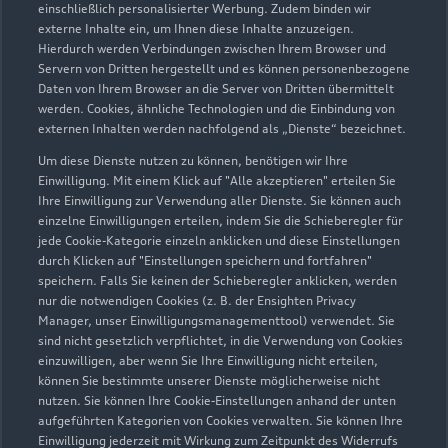
einschließlich personalisierter Werbung. Zudem binden wir
externe Inhalte ein, um Ihnen diese Inhalte anzuzeigen.
Hierdurch werden Verbindungen zwischen Ihrem Browser und
Servern von Dritten hergestellt und es können personenbezogene
Daten von Ihrem Browser an die Server von Dritten übermittelt
werden. Cookies, ähnliche Technologien und die Einbindung von
externen Inhalten werden nachfolgend als „Dienste“ bezeichnet.
Um diese Dienste nutzen zu können, benötigen wir Ihre
Neuenhöhe 27
Einwilligung. Mit einem Klick auf "Alle akzeptieren" erteilen Sie
42929 Wermelskirchen
Ihre Einwilligung zur Verwendung aller Dienste. Sie können auch
einzelne Einwilligungen erteilen, indem Sie die Schieberegler für
jede Cookie-Kategorie einzeln anklicken und diese Einstellungen
02196 886030
durch Klicken auf "Einstellungen speichern und fortfahren"
speichern. Falls Sie keinen der Schieberegler anklicken, werden
audi@messink.de
nur die notwendigen Cookies (z. B. der Ensighten Privacy
Manager, unser Einwilligungsmanagementtool) verwendet. Sie
sind nicht gesetzlich verpflichtet, in die Verwendung von Cookies
Kontaktdaten herunterladen
einzuwilligen, aber wenn Sie Ihre Einwilligung nicht erteilen,
können Sie bestimmte unserer Dienste möglicherweise nicht
nutzen. Sie können Ihre Cookie-Einstellungen anhand der unten
aufgeführten Kategorien von Cookies verwalten. Sie können Ihre
Öffnungszeiten
Einwilligung jederzeit mit Wirkung zum Zeitpunkt des Widerrufs