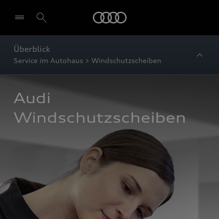
Startseite
Überblick
Service im Autohaus > Windschutzscheiben
Audi 
Windschutzscheiben