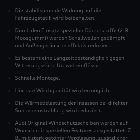
›
Die stabilisierende Wirkung auf die
Fahrzeugstatik wird beibehalten.
›
Durch den Einsatz spezieller Dämmstoffe (z. B.
Moosgummi) werden Schallwellen gedämpft
und Außengeräusche effektiv reduziert.
›
Es besteht eine Langzeitbeständigkeit gegen
Witterungs- und Umwelteinflüsse.
›
Schnelle Montage.
›
Höchste Wischqualität wird ermöglicht.
›
Die Wärmebelastung der Insassen bei direkter
Sonneneinstrahlung wird reduziert.
›
Audi Original Windschutzscheiben werden auf
Wunsch mit speziellen Features ausgestattet. Z.
B. mit stark getönter Verglasung, zusätzlicher