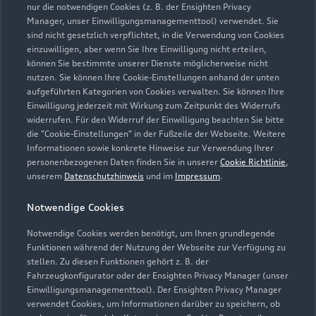
nur die notwendigen Cookies (z. B. der Ensighten Privacy
Manager, unser Einwilligungsmanagementtool) verwendet. Sie
sind nicht gesetzlich verpflichtet, in die Verwendung von Cookies
einzuwilligen, aber wenn Sie Ihre Einwilligung nicht erteilen,
Neuenhöhe 27
können Sie bestimmte unserer Dienste möglicherweise nicht
nutzen. Sie können Ihre Cookie-Einstellungen anhand der unten
42929 Wermelskirchen
aufgeführten Kategorien von Cookies verwalten. Sie können Ihre
Einwilligung jederzeit mit Wirkung zum Zeitpunkt des Widerrufs
02196 886030
widerrufen. Für den Widerruf der Einwilligung beachten Sie bitte
die "Cookie-Einstellungen" in der Fußzeile der Webseite. Weitere
Informationen sowie konkrete Hinweise zur Verwendung Ihrer
audi@messink.de
personenbezogenen Daten finden Sie in unserer
Cookie Richtlinie
,
unserem
Datenschutzhinweis
und im
Impressum
.
Kontaktdaten herunterladen
Notwendige Cookies
Notwendige Cookies werden benötigt, um Ihnen grundlegende
Funktionen während der Nutzung der Webseite zur Verfügung zu
Öffnungszeiten
stellen. Zu diesen Funktionen gehört z. B. der
Fahrzeugkonfigurator oder der Ensighten Privacy Manager (unser
Einwilligungsmanagementtool). Der Ensighten Privacy Manager
Verkauf
verwendet Cookies, um Informationen darüber zu speichern, ob